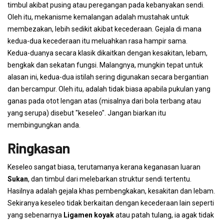
timbul akibat pusing atau peregangan pada kebanyakan sendi.
Oleh itu, mekanisme kemalangan adalah mustahak untuk
membezakan, lebih sedikit akibat kecederaan. Gejala di mana
kedua-dua kecederaan itu meluahkan rasa hampir sama.
Kedua-duanya secara klasik dikaitkan dengan kesakitan, lebam,
bengkak dan sekatan fungsi. Malangnya, mungkin tepat untuk
alasan ini, kedua-dua istilah sering digunakan secara bergantian
dan bercampur. Oleh itu, adalah tidak biasa apabila pukulan yang
ganas pada otot lengan atas (misalnya dari bola terbang atau
yang serupa) disebut "keseleo". Jangan biarkan itu
membingungkan anda.
Ringkasan
Keseleo sangat biasa, terutamanya kerana keganasan luaran
Sukan
, dan timbul dari melebarkan struktur sendi tertentu.
Hasilnya adalah gejala khas pembengkakan, kesakitan dan lebam.
Sekiranya keseleo tidak berkaitan dengan kecederaan lain seperti
yang sebenarnya
Ligamen koyak
atau patah tulang, ia agak tidak