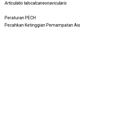
Articulatio talocalcaneonavicularis
Peraturan PECH
Pecahkan Ketinggian Pemampatan Ais