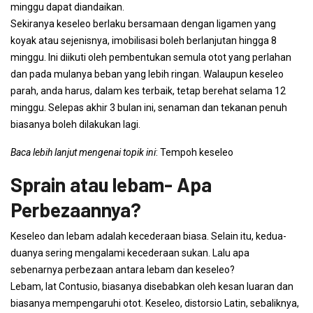
minggu dapat diandaikan.
Sekiranya keseleo berlaku bersamaan dengan ligamen yang
koyak atau sejenisnya, imobilisasi boleh berlanjutan hingga 8
minggu. Ini diikuti oleh pembentukan semula otot yang perlahan
dan pada mulanya beban yang lebih ringan. Walaupun keseleo
parah, anda harus, dalam kes terbaik, tetap berehat selama 12
minggu. Selepas akhir 3 bulan ini, senaman dan tekanan penuh
biasanya boleh dilakukan lagi.
Baca lebih lanjut mengenai topik ini
: Tempoh keseleo
Sprain atau lebam- Apa
Perbezaannya?
Keseleo dan lebam adalah kecederaan biasa. Selain itu, kedua-
duanya sering mengalami kecederaan sukan. Lalu apa
sebenarnya perbezaan antara lebam dan keseleo?
Lebam, lat Contusio, biasanya disebabkan oleh kesan luaran dan
biasanya mempengaruhi otot. Keseleo, distorsio Latin, sebaliknya,