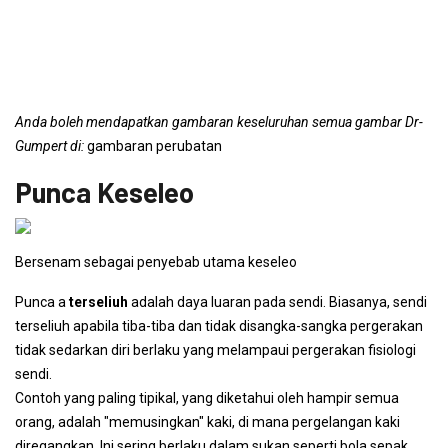
Anda boleh mendapatkan gambaran keseluruhan semua gambar Dr-
Gumpert di:
gambaran perubatan
Punca Keseleo
Bersenam sebagai penyebab utama keseleo
Punca a
terseliuh
adalah daya luaran pada sendi. Biasanya, sendi
terseliuh apabila tiba-tiba dan tidak disangka-sangka pergerakan
tidak sedarkan diri berlaku yang melampaui pergerakan fisiologi
sendi.
Contoh yang paling tipikal, yang diketahui oleh hampir semua
orang, adalah "memusingkan" kaki, di mana pergelangan kaki
diregangkan. Ini sering berlaku dalam sukan seperti bola sepak,