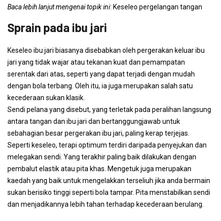
Baca lebih lanjut mengenai topik ini
: Keseleo pergelangan tangan
Sprain pada ibu jari
Keseleo ibu jari biasanya disebabkan oleh pergerakan keluar ibu
jari yang tidak wajar atau tekanan kuat dan pemampatan
serentak dari atas, seperti yang dapat terjadi dengan mudah
dengan bola terbang. Oleh itu, ia juga merupakan salah satu
kecederaan sukan klasik.
Sendi pelana yang disebut, yang terletak pada peralihan langsung
antara tangan dan ibu jari dan bertanggungjawab untuk
sebahagian besar pergerakan ibu jari, paling kerap terjejas.
Seperti keseleo, terapi optimum terdiri daripada penyejukan dan
melegakan sendi. Yang terakhir paling baik dilakukan dengan
pembalut elastik atau pita khas. Mengetuk juga merupakan
kaedah yang baik untuk mengelakkan terseliuh jika anda bermain
sukan berisiko tinggi seperti bola tampar. Pita menstabilkan sendi
dan menjadikannya lebih tahan terhadap kecederaan berulang.