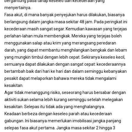
bergantung pada tahap keseleo dan kecederaan yang
menyertainya.
Fasa akut, di mana banyak penyejukan harus dilakukan, biasanya
berlangsung dalam jangka masa sekitar 48 jam. Pada peringkat ini
kecederaan masih sangat segar. Kemudian kawasan yang terjejas
perlahan-lahan mula membengkak. Mereka yang terjejas boleh
menggunakan salap atau krim yang merangsang peredaran
darah, yang dapat membantu menghilangkan bengkak dan lebam
yang mungkin timbul dengan lebih cepat. Sekiranya keseleo kecil,
semuanya dapat dilakukan dengan sangat cepat: kecederaannya
bertambah baik dari hari ke hari dan dalam seminggu kebanyakan
pesakit dapat melaporkan bahawa mereka tidak mengalami
kesakitan.
Agar tidak menanggung risiko, seseorang harus bersabar dengan
aktiviti sukan selama lebih kurang seminggu setelah melegakan
kesakitan. Selepas itu tidak ada yang menghalangnya.
Keadaan berbeza dengan keseleo parah atau kecederaan
gabungan. Ini biasanya memerlukan imobilisasi jangka panjang
selepas fasa akut pertama. Jangka masa sekitar 2 hingga 3