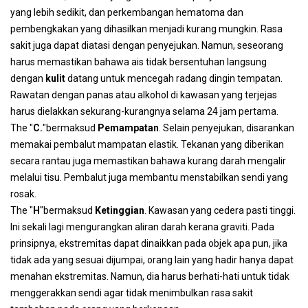
yang lebih sedikit, dan perkembangan hematoma dan
pembengkakan yang dihasilkan menjadi kurang mungkin. Rasa
sakit juga dapat diatasi dengan penyejukan. Namun, seseorang
harus memastikan bahawa ais tidak bersentuhan langsung
dengan
kulit
datang untuk mencegah radang dingin tempatan.
Rawatan dengan panas atau alkohol di kawasan yang terjejas
harus dielakkan sekurang-kurangnya selama 24 jam pertama.
The "
C.
"bermaksud
Pemampatan
. Selain penyejukan, disarankan
memakai pembalut mampatan elastik. Tekanan yang diberikan
secara rantau juga memastikan bahawa kurang darah mengalir
melalui tisu. Pembalut juga membantu menstabilkan sendi yang
rosak.
The "
H
"bermaksud
Ketinggian
. Kawasan yang cedera pasti tinggi.
Ini sekali lagi mengurangkan aliran darah kerana graviti. Pada
prinsipnya, ekstremitas dapat dinaikkan pada objek apa pun, jika
tidak ada yang sesuai dijumpai, orang lain yang hadir hanya dapat
menahan ekstremitas. Namun, dia harus berhati-hati untuk tidak
menggerakkan sendi agar tidak menimbulkan rasa sakit