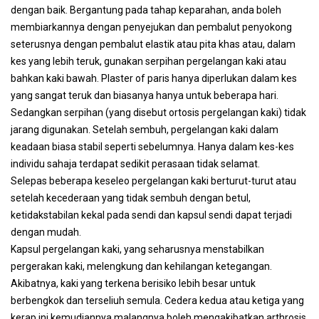
dengan baik. Bergantung pada tahap keparahan, anda boleh
membiarkannya dengan penyejukan dan pembalut penyokong
seterusnya dengan pembalut elastik atau pita khas atau, dalam
kes yang lebih teruk, gunakan serpihan pergelangan kaki atau
bahkan kaki bawah. Plaster of paris hanya diperlukan dalam kes
yang sangat teruk dan biasanya hanya untuk beberapa hari.
Sedangkan serpihan (yang disebut ortosis pergelangan kaki) tidak
jarang digunakan. Setelah sembuh, pergelangan kaki dalam
keadaan biasa stabil seperti sebelumnya. Hanya dalam kes-kes
individu sahaja terdapat sedikit perasaan tidak selamat.
Selepas beberapa keseleo pergelangan kaki berturut-turut atau
setelah kecederaan yang tidak sembuh dengan betul,
ketidakstabilan kekal pada sendi dan kapsul sendi dapat terjadi
dengan mudah.
Kapsul pergelangan kaki, yang seharusnya menstabilkan
pergerakan kaki, melengkung dan kehilangan ketegangan.
Akibatnya, kaki yang terkena berisiko lebih besar untuk
berbengkok dan terseliuh semula. Cedera kedua atau ketiga yang
kerap ini kemudiannya malangnya boleh mengakibatkan arthrosis