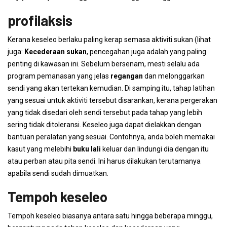
profilaksis
Kerana keseleo berlaku paling kerap semasa aktiviti sukan (lihat
juga:
Kecederaan sukan
, pencegahan juga adalah yang paling
penting di kawasan ini. Sebelum bersenam, mesti selalu ada
program pemanasan yang jelas
regangan
dan melonggarkan
sendi yang akan tertekan kemudian. Di samping itu, tahap latihan
yang sesuai untuk aktiviti tersebut disarankan, kerana pergerakan
yang tidak disedari oleh sendi tersebut pada tahap yang lebih
sering tidak ditoleransi. Keseleo juga dapat dielakkan dengan
bantuan peralatan yang sesuai. Contohnya, anda boleh memakai
kasut yang melebihi
buku lali
keluar dan lindungi dia dengan itu
atau perban atau pita sendi. Ini harus dilakukan terutamanya
apabila sendi sudah dimuatkan.
Tempoh keseleo
Tempoh keseleo biasanya antara satu hingga beberapa minggu,