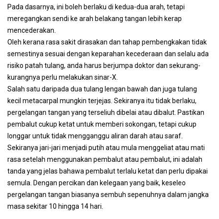
Pada dasarnya, ini boleh berlaku di kedua-dua arah, tetapi
meregangkan sendi ke arah belakang tangan lebih kerap
mencederakan.
Oleh kerana rasa sakit dirasakan dan tahap pembengkakan tidak
semestinya sesuai dengan keparahan kecederaan dan selalu ada
risiko patah tulang, anda harus berjumpa doktor dan sekurang-
kurangnya perlu melakukan sinar-X.
Salah satu daripada dua tulang lengan bawah dan juga tulang
kecil metacarpal mungkin terjejas. Sekiranya itu tidak berlaku,
pergelangan tangan yang terseliuh dibelai atau dibalut. Pastikan
pembalut cukup ketat untuk memberi sokongan, tetapi cukup
longgar untuk tidak mengganggu aliran darah atau saraf.
Sekiranya jari-jari menjadi putih atau mula menggeliat atau mati
rasa setelah menggunakan pembalut atau pembalut, ini adalah
tanda yang jelas bahawa pembalut terlalu ketat dan perlu dipakai
semula. Dengan percikan dan kelegaan yang baik, keseleo
pergelangan tangan biasanya sembuh sepenuhnya dalam jangka
masa sekitar 10 hingga 14 hari.