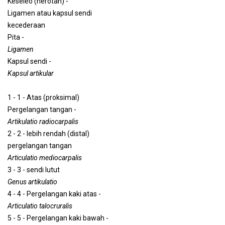
Keseleo (herotan) -
Ligamen atau kapsul sendi
kecederaan
Pita -
Ligamen
Kapsul sendi -
Kapsul artikular
1 - 1 - Atas (proksimal)
Pergelangan tangan -
Artikulatio radiocarpalis
2 - 2 - lebih rendah (distal)
pergelangan tangan
Articulatio mediocarpalis
3 - 3 - sendi lutut
Genus artikulatio
4 - 4 - Pergelangan kaki atas -
Articulatio talocruralis
5 - 5 - Pergelangan kaki bawah -