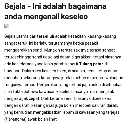
Gejala - Ini adalah bagaimana
anda mengenali keseleo
Gejala utama dari
terseliuh
adalah kesakitan, kadang-kadang
sangat teruk. Ini berlaku terutamanya ketika pesakit
menggerakkan sendi. Mungkin terasa sakitnya terasa sangat
teruk sehingga sendi tidak lagi dapat digerakkan, tetapi biasanya
ada kecederaan yang lebih parah seperti
Tulang patah
di
hadapan. Dalam kes keseleo tulen, di sisi lain, sendi tetap dapat
menahan sekurang-kurangnya jumlah beban minimum walaupun
fungsinya terhad. Pergerakan yang terhad juga boleh disebabkan
oleh fakta bahawa kawasan keseleo biasanya membengkak
dengan agak cepat. Oleh kerana sendi biasanya dibekalkan
dengan darah, kesan ganas juga boleh merobek saluran darah,
yang kemudian mengakibatkan lebam di kawasan yang terjejas
(
Hematoma
) awak boleh lihat.