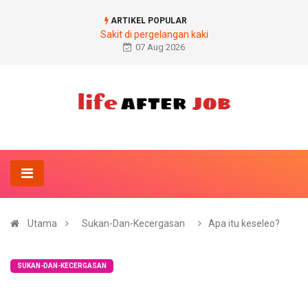
ARTIKEL POPULAR
Sakit di pergelangan kaki
07 Aug 2026
Utama
Sukan-Dan-Kecergasan
Apa itu keseleo?
SUKAN-DAN-KECERGASAN