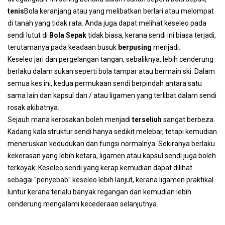
tenis
Bola keranjang atau yang melibatkan berlari atau melompat
di tanah yang tidak rata. Anda juga dapat melihat keseleo pada
sendi lutut di
Bola Sepak
tidak biasa, kerana sendi ini biasa terjadi,
terutamanya pada keadaan busuk
berpusing
menjadi.
Keseleo jari dan pergelangan tangan, sebaliknya, lebih cenderung
berlaku dalam sukan seperti bola tampar atau bermain ski. Dalam
semua kes ini, kedua permukaan sendi berpindah antara satu
sama lain dan kapsul dan / atau ligamen yang terlibat dalam sendi
rosak akibatnya.
Sejauh mana kerosakan boleh menjadi
terseliuh
sangat berbeza.
Kadang kala struktur sendi hanya sedikit melebar, tetapi kemudian
meneruskan kedudukan dan fungsi normalnya. Sekiranya berlaku
kekerasan yang lebih ketara, ligamen atau kapsul sendi juga boleh
terkoyak. Keseleo sendi yang kerap kemudian dapat dilihat
sebagai "penyebab" keseleo lebih lanjut, kerana ligamen praktikal
luntur kerana terlalu banyak regangan dan kemudian lebih
cenderung mengalami kecederaan selanjutnya.