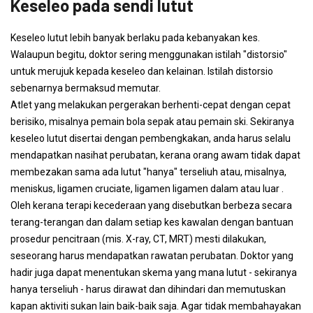
Keseleo pada sendi lutut
Keseleo lutut lebih banyak berlaku pada kebanyakan kes.
Walaupun begitu, doktor sering menggunakan istilah "distorsio"
untuk merujuk kepada keseleo dan kelainan. Istilah distorsio
sebenarnya bermaksud memutar.
Atlet yang melakukan pergerakan berhenti-cepat dengan cepat
berisiko, misalnya pemain bola sepak atau pemain ski. Sekiranya
keseleo lutut disertai dengan pembengkakan, anda harus selalu
mendapatkan nasihat perubatan, kerana orang awam tidak dapat
membezakan sama ada lutut "hanya" terseliuh atau, misalnya,
meniskus, ligamen cruciate, ligamen ligamen dalam atau luar .
Oleh kerana terapi kecederaan yang disebutkan berbeza secara
terang-terangan dan dalam setiap kes kawalan dengan bantuan
prosedur pencitraan (mis. X-ray, CT, MRT) mesti dilakukan,
seseorang harus mendapatkan rawatan perubatan. Doktor yang
hadir juga dapat menentukan skema yang mana lutut - sekiranya
hanya terseliuh - harus dirawat dan dihindari dan memutuskan
kapan aktiviti sukan lain baik-baik saja. Agar tidak membahayakan